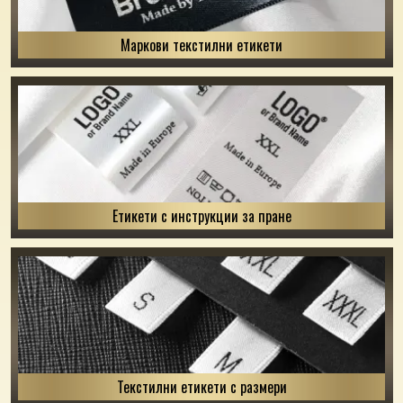
Маркови текстилни етикети
Етикети с инструкции за пране
Текстилни етикети с размери