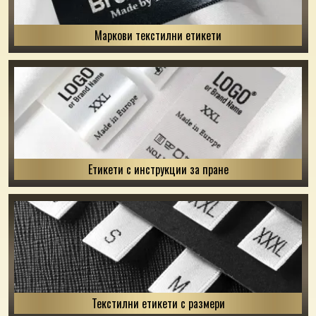
Маркови текстилни етикети
Етикети с инструкции за пране
Текстилни етикети с размери