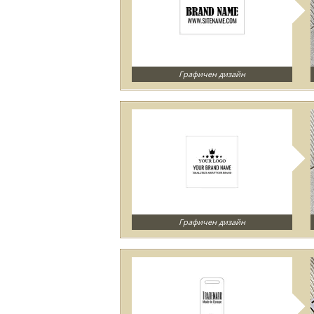
Графичен дизайн
Графичен дизайн