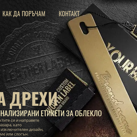
КАК ДА ПОРЪЧАМ
КОНТАКТ
А ДРЕХИ
НАЛИЗИРАНИ ЕТИКЕТИ ЗА ОБЛЕКЛО
ктите си и направете
азара, като
 изключителен дизайн,
име или слогън.