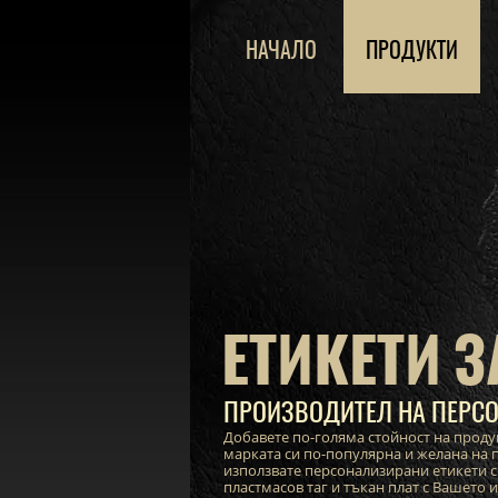
НАЧАЛО
ПРОДУКТИ
ЕТИКЕТИ З
ПРОИЗВОДИТЕЛ НА ПЕРСО
Добавете по-голяма стойност на проду
марката си по-популярна и желана на п
използвате персонализирани етикети с
пластмасов таг и тъкан плат с Вашето 