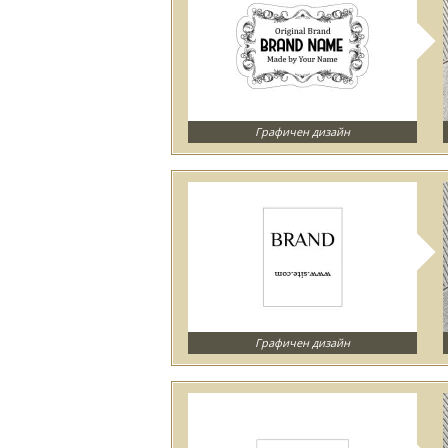
Графичен дизайн
Графичен дизайн