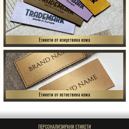
Етикети от изкуствена кожа
Етикети от естествена кожа
ПЕРСОНАЛИЗИРАНИ ЕТИКЕТИ