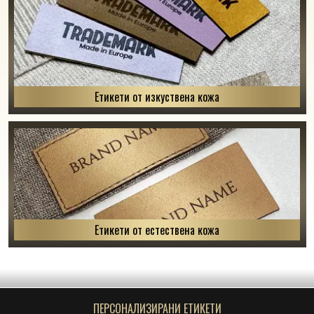
Етикети от изкуствена кожа
Етикети от естествена кожа
ПЕРСОНАЛИЗИРАНИ ЕТИКЕТИ