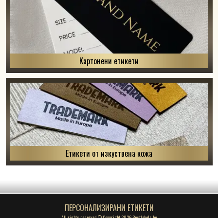
Картонени етикети
Етикети от изкуствена кожа
ПЕРСОНАЛИЗИРАНИ ЕТИКЕТИ
All rights reserved © Copyright 2026 Bestlabels.bg