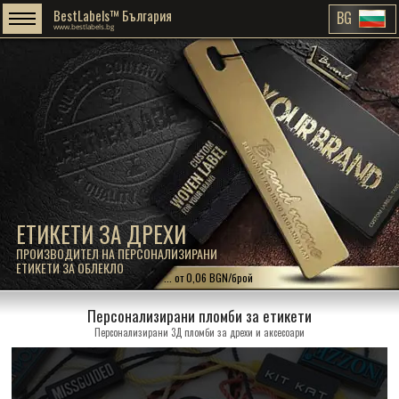
BestLabels™ България
BG
www.bestlabels.bg
ЕТИКЕТИ ЗА ДРЕХИ
ПРОИЗВОДИТЕЛ НА ПЕРСОНАЛИЗИРАНИ
ЕТИКЕТИ ЗА ОБЛЕКЛО
... от 0,06 BGN/брой
Персонализирани пломби за етикети
Персонализирани 3Д пломби за дрехи и аксесоари