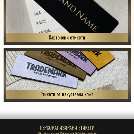
Картонени етикети
Етикети от изкуствена кожа
ПЕРСОНАЛИЗИРАНИ ЕТИКЕТИ
All rights reserved © Copyright 2026 Bestlabels.bg