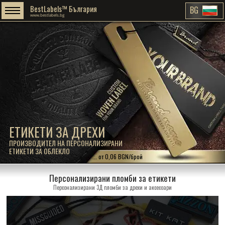
BestLabels™ България
BG
www.bestlabels.bg
ЕТИКЕТИ ЗА ДРЕХИ
ПРОИЗВОДИТЕЛ НА ПЕРСОНАЛИЗИРАНИ
ЕТИКЕТИ ЗА ОБЛЕКЛО
... от 0,06 BGN/брой
Персонализирани пломби за етикети
Персонализирани 3Д пломби за дрехи и аксесоари