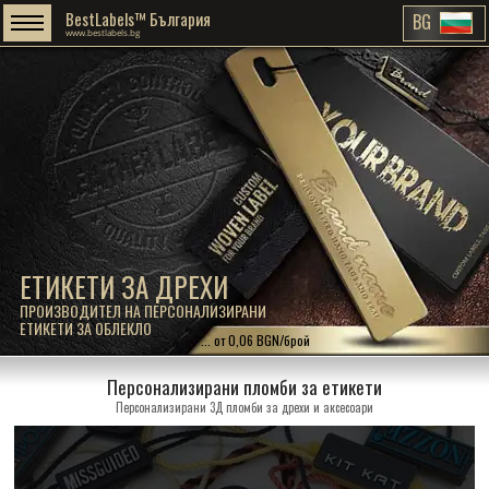
BestLabels™ България
BG
www.bestlabels.bg
ЕТИКЕТИ ЗА ДРЕХИ
ПРОИЗВОДИТЕЛ НА ПЕРСОНАЛИЗИРАНИ
ЕТИКЕТИ ЗА ОБЛЕКЛО
... от 0,06 BGN/брой
Персонализирани пломби за етикети
Персонализирани 3Д пломби за дрехи и аксесоари