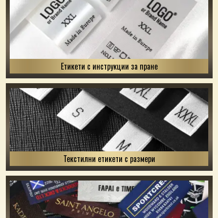
Етикети с инструкции за пране
Текстилни етикети с размери