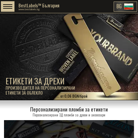
BestLabels™ България
BG
www.bestlabels.bg
ЕТИКЕТИ ЗА ДРЕХИ
ПРОИЗВОДИТЕЛ НА ПЕРСОНАЛИЗИРАНИ
ЕТИКЕТИ ЗА ОБЛЕКЛО
... от 0,06 BGN/брой
Персонализирани пломби за етикети
Персонализирани 3Д пломби за дрехи и аксесоари