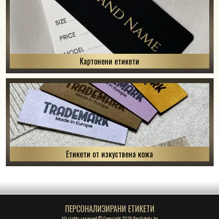
Картонени етикети
Етикети от изкуствена кожа
ПЕРСОНАЛИЗИРАНИ ЕТИКЕТИ
All rights reserved © Copyright 2026 Bestlabels.bg