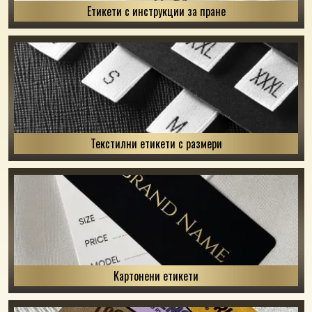
Етикети с инструкции за пране
Текстилни етикети с размери
Картонени етикети