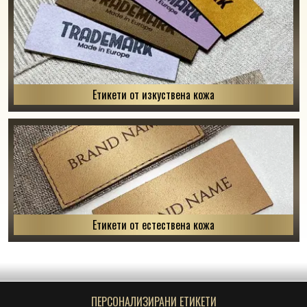
Етикети от изкуствена кожа
Етикети от естествена кожа
ПЕРСОНАЛИЗИРАНИ ЕТИКЕТИ