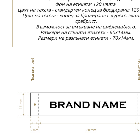
Фон на етикета: 120 цвята.
Цвят на текста - стандартен конец за бродиране: 120
Цвят на текста - конец за бродиране с лурекс: злат
сребрист.
Възможност за вмъкване на емблема/лого.
Размери на сгънати етикети - 60x14мм.
Размери на разгънати етикети - 70x14мм.
Подгънат ръб
Подгънат