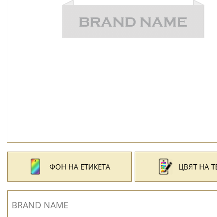
ФОН НА ЕТИКЕТА
ЦВЯТ НА Т