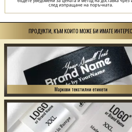
бъдете уведомени за цената и метод на доставка чрез 
след изпращане на поръчката.
ПРОДУКТИ, КЪМ КОИТО МОЖЕ БИ ИМАТЕ ИНТЕРЕС
Маркови текстилни етикети