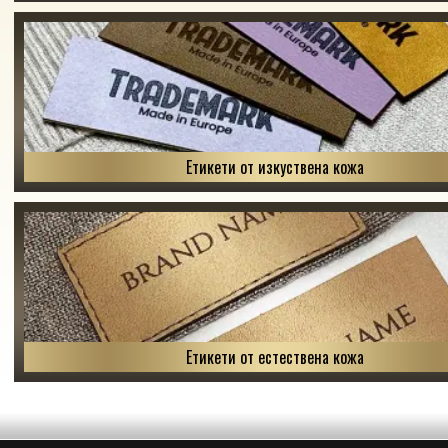
Етикети от изкуствена кожа
Етикети от естествена кожа