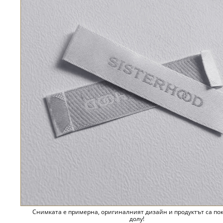
Снимката е примерна, оригиналният дизайн и продуктът са по
долу!