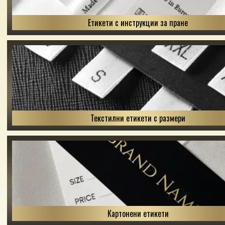
Етикети с инструкции за пране
Текстилни етикети с размери
Картонени етикети