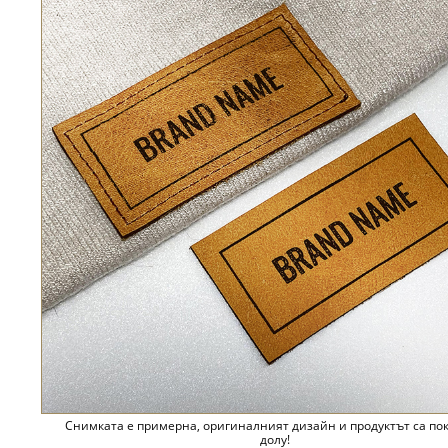
Снимката е примерна, оригиналният дизайн и продуктът са по
долу!