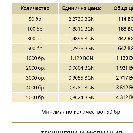
Количество:
Единична цена:
Обща ц
50 бр.
2,2736 BGN
114 B
100 бр.
1,8816 BGN
188 B
300 бр.
1,4896 BGN
447 B
500 бр.
1,2936 BGN
647 B
1000 бр.
1,129 BGN
1 129 
2000 бр.
0,9604 BGN
1 921 
3000 бр.
0,9055 BGN
2 717 
4000 бр.
0,8781 BGN
3 512 
5000 бр.
0,8624 BGN
4 312 
Минимално количество: 50 бр.