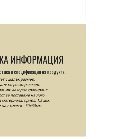
СКА ИНФОРМАЦИЯ
стика и спецификация на продукта.
ет с малък размер.
ане по размер: лазер.
ация: лазерно гравиране.
т за поставяне на лого.
 материала: прибл. 1,5 мм.
 на етикети - 30x60мм.