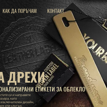
КАК ДА ПОРЪЧАМ
КОНТАКТ
А ДРЕХИ
ОНАЛИЗИРАНИ ЕТИКЕТИ ЗА ОБЛЕКЛО
ктите си и направете
азара, като
 изключителен дизайн,
име или слогън.