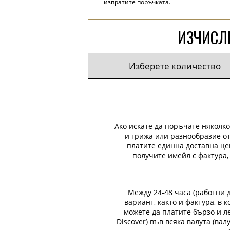
изпратите поръчката.
ИЗЧИСЛЕ
Ако искате да поръчате няколко
и грижа или разнообразие от
платите единна доставна це
получите имейл с фактура,
Между 24-48 часа (работни 
вариант, както и фактура, в
можете да платите бързо и лес
Discover) във всяка валута (ва