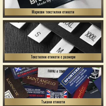
Маркови текстилни етикети
Текстилни етикети с размери
Тъкани етикети