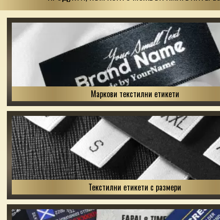
Маркови текстилни етикети
Текстилни етикети с размери