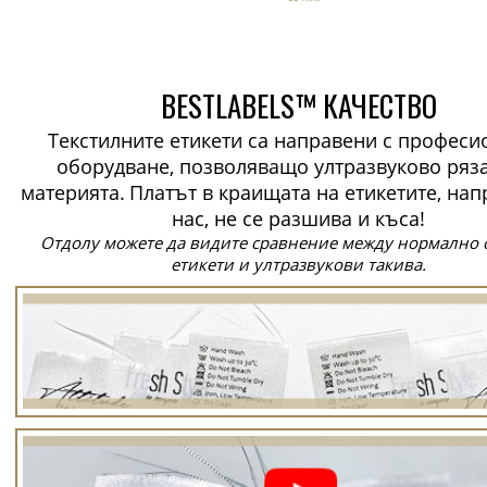
BESTLABELS™ КАЧЕСТВО
Текстилните етикети са направени с профес
оборудване, позволяващо ултразвуково ряз
материята.
Платът в краищата на етикетите, нап
нас, не се разшива и къса!
Отдолу можете да видите сравнение между нормално 
етикети и ултразвукови такива.