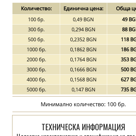
Количество:
Единична цена:
Обща ц
100 бр.
0,49 BGN
49 B
300 бр.
0,294 BGN
88 B
500 бр.
0,2352 BGN
118 B
1000 бр.
0,1862 BGN
186 B
2000 бр.
0,1764 BGN
353 B
3000 бр.
0,1666 BGN
500 B
4000 бр.
0,1568 BGN
627 B
5000 бр.
0,147 BGN
735 B
Минимално количество: 100 бр.
ТЕХНИЧЕСКА ИНФОРМАЦИЯ