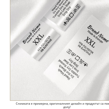
Снимката е примерна, оригиналният дизайн и продуктът са по
долу!