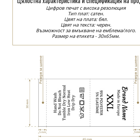
Цялостна характеристика и спецификация на про
Цифров печат с висока резолюция
Тип плат: сатен.
Цвят на плата: бял.
Цвят на текста: черен.
Възможност за вмъкване на емблема/лого.
Размер на етикета - 30x65мм.
Резерв за шиене
Резерв за шиене