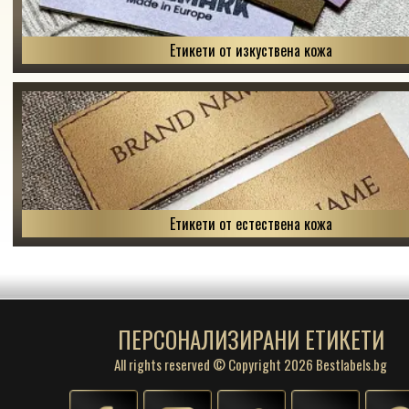
Етикети от изкуствена кожа
Етикети от естествена кожа
ПЕРСОНАЛИЗИРАНИ ЕТИКЕТИ
All rights reserved © Copyright 2026 Bestlabels.bg