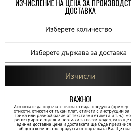
ИЗЧИСЛЕНИЕ НА ЦЕНА ЗА ПРОИЗВОДС
ДОСТАВКА
Изчисли
ВАЖНО!
Ако искате да поръчате няколко вида продукта (пример
етикети, етикети от тъкан плат, етикети с инструкции за
грижа или разнообразие от текстилни етикети и т.н.), м
регистрирате отделни поръчки за всеки модел, като ще
единна доставна цена и доставката ще бъде преизчисл
общото количество продукти от поръчката Ви. Ще пол