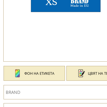
ФОН НА ЕТИКЕТА
ЦВЯТ НА Т