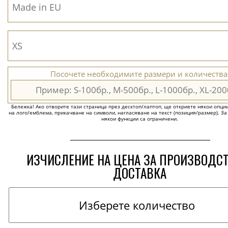
Посочете необходимите размери и количества
Бележка! Ако отворите тази страница през десктоп/лаптоп, ще откриете някои опции 
на лого/емблема, прикачване на символи, нагласяване на текст (позиция/размер). За
някои функции са ограничени.
ИЗЧИСЛЕНИЕ НА ЦЕНА ЗА ПРОИЗВОДС
ДОСТАВКА