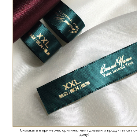
Снимката е примерна, оригиналният дизайн и продуктът са по
долу!