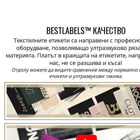
BESTLABELS™ КАЧЕСТВО
Текстилните етикети са направени с профес
оборудване, позволяващо ултразвуково ряз
материята.
Платът в краищата на етикетите, нап
нас, не се разшива и къса!
Отдолу можете да видите сравнение между нормално 
етикети и ултразвукови такива.