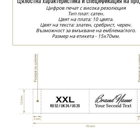
Цялостна характеристика и спецификация на про
Цифров печат с висока резолюция
Тип плат: сатен.
Цвят на плата: 10 цвята.
Цвят на текста: златен, сребрист, черен.
Възможност за вмъкване на емблема/лого.
Размер на етикета - 15x70мм.
Резерв за шиене
Резерв за 