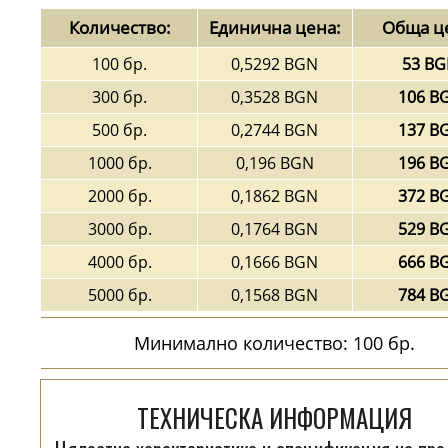
Количество:
Единична цена:
Обща ц
100 бр.
0,5292 BGN
53 B
300 бр.
0,3528 BGN
106 B
500 бр.
0,2744 BGN
137 B
1000 бр.
0,196 BGN
196 B
2000 бр.
0,1862 BGN
372 B
3000 бр.
0,1764 BGN
529 B
4000 бр.
0,1666 BGN
666 B
5000 бр.
0,1568 BGN
784 B
Минимално количество: 100 бр.
ТЕХНИЧЕСКА ИНФОРМАЦИЯ