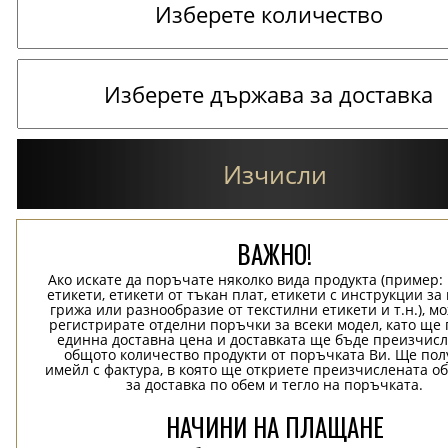
Изчисли
ВАЖНО!
Ако искате да поръчате няколко вида продукта (пример
етикети, етикети от тъкан плат, етикети с инструкции за
грижа или разнообразие от текстилни етикети и т.н.), м
регистрирате отделни поръчки за всеки модел, като ще
единна доставна цена и доставката ще бъде преизчисл
общото количество продукти от поръчката Ви. Ще пол
имейл с фактура, в която ще откриете преизчислената о
за доставка по обем и тегло на поръчката.
НАЧИНИ НА ПЛАЩАНЕ