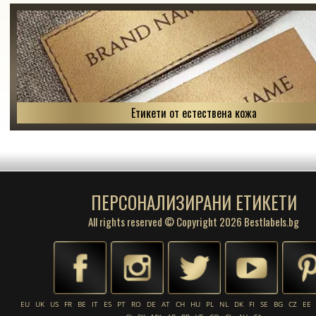
Етикети от естествена кожа
ПЕРСОНАЛИЗИРАНИ ЕТИКЕТИ
All rights reserved © Copyright 2026 Bestlabels.bg
EU
UK
US
FR
BE
IT
ES
PT
RO
DE
AT
CH
HU
PL
NL
DK
FI
SE
BG
CZ
EE