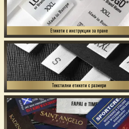
Етикети с инструкции за пране
Текстилни етикети с размери