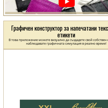
Графичен конструктор за напечатани тек
етикети
В това приложение можете визуално да създадете свой собствен е
наблюдавате графичната симулация в реално време!