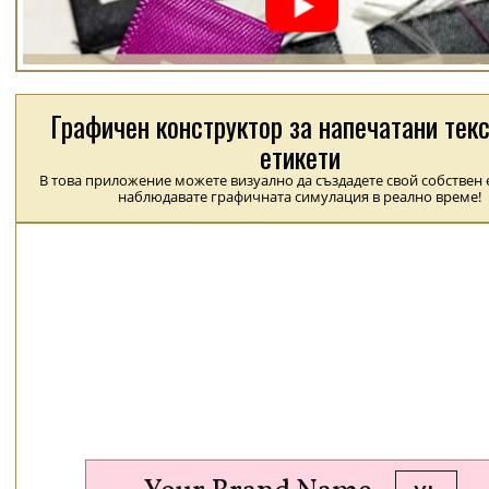
Графичен конструктор за напечатани тек
етикети
В това приложение можете визуално да създадете свой собствен е
наблюдавате графичната симулация в реално време!