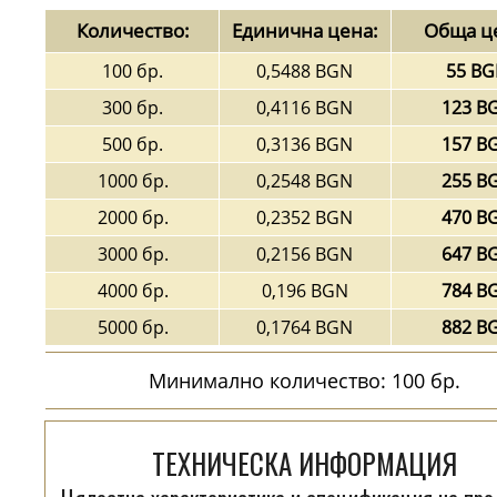
Количество:
Единична цена:
Обща ц
100 бр.
0,5488 BGN
55 B
300 бр.
0,4116 BGN
123 B
500 бр.
0,3136 BGN
157 B
1000 бр.
0,2548 BGN
255 B
2000 бр.
0,2352 BGN
470 B
3000 бр.
0,2156 BGN
647 B
4000 бр.
0,196 BGN
784 B
5000 бр.
0,1764 BGN
882 B
Минимално количество: 100 бр.
ТЕХНИЧЕСКА ИНФОРМАЦИЯ