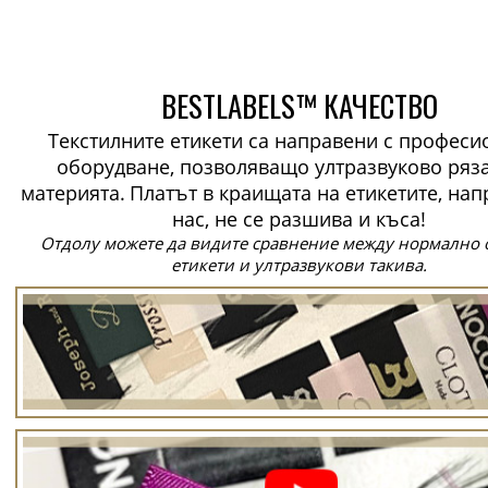
BESTLABELS™ КАЧЕСТВО
Текстилните етикети са направени с профес
оборудване, позволяващо ултразвуково ряз
материята.
Платът в краищата на етикетите, нап
нас, не се разшива и къса!
Отдолу можете да видите сравнение между нормално 
етикети и ултразвукови такива.