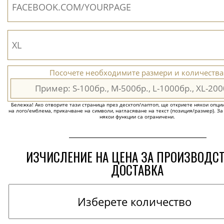
Посочете необходимите размери и количества
Бележка! Ако отворите тази страница през десктоп/лаптоп, ще откриете някои опции 
на лого/емблема, прикачване на символи, нагласяване на текст (позиция/размер). За
някои функции са ограничени.
ИЗЧИСЛЕНИЕ НА ЦЕНА ЗА ПРОИЗВОДС
ДОСТАВКА