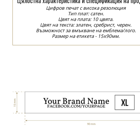
Цялостна характеристика и спецификация на про
Цифров печат с висока резолюция
Тип плат: сатен.
Цвят на плата: 10 цвята.
Цвят на текста: златен, сребрист, черен.
Възможност за вмъкване на емблема/лого.
Размер на етикета - 15x90мм.