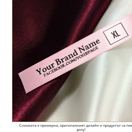
Снимката е примерна, оригиналният дизайн и продуктът са по
долу!