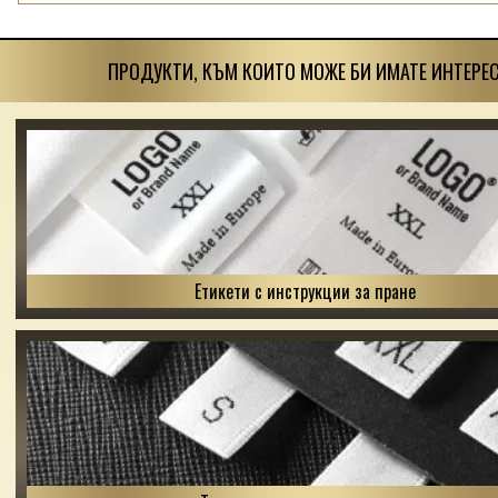
ПРОДУКТИ, КЪМ КОИТО МОЖЕ БИ ИМАТЕ ИНТЕРЕС
Етикети с инструкции за пране