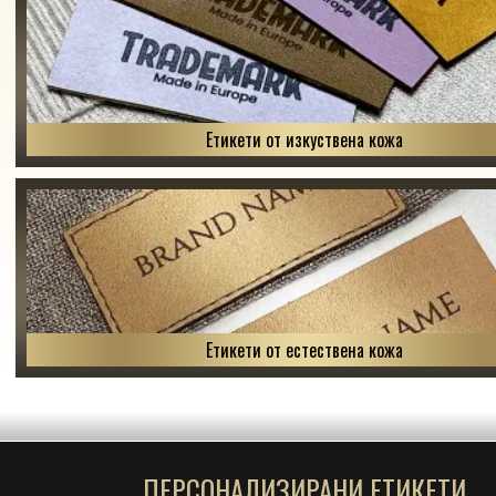
Етикети от изкуствена кожа
Етикети от естествена кожа
ПЕРСОНАЛИЗИРАНИ ЕТИКЕТИ