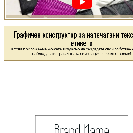
Графичен конструктор за напечатани тек
етикети
В това приложение можете визуално да създадете свой собствен е
наблюдавате графичната симулация в реално време!