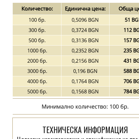
Количество:
Единична цена:
Обща ц
100 бр.
0,5096 BGN
51 B
300 бр.
0,3724 BGN
112 B
500 бр.
0,3136 BGN
157 B
1000 бр.
0,2352 BGN
235 B
2000 бр.
0,2156 BGN
431 B
3000 бр.
0,196 BGN
588 B
4000 бр.
0,1764 BGN
706 B
5000 бр.
0,1568 BGN
784 B
Минимално количество: 100 бр.
ТЕХНИЧЕСКА ИНФОРМАЦИЯ