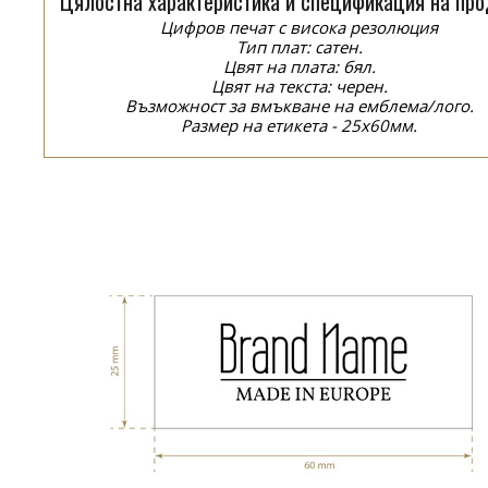
Цялостна характеристика и спецификация на про
Цифров печат с висока резолюция
Тип плат: сатен.
Цвят на плата: бял.
Цвят на текста: черен.
Възможност за вмъкване на емблема/лого.
Размер на етикета - 25x60мм.