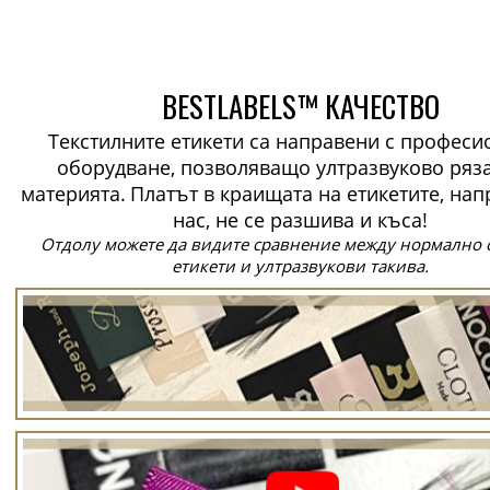
BESTLABELS™ КАЧЕСТВО
Текстилните етикети са направени с профес
оборудване, позволяващо ултразвуково ряз
материята.
Платът в краищата на етикетите, нап
нас, не се разшива и къса!
Отдолу можете да видите сравнение между нормално 
етикети и ултразвукови такива.