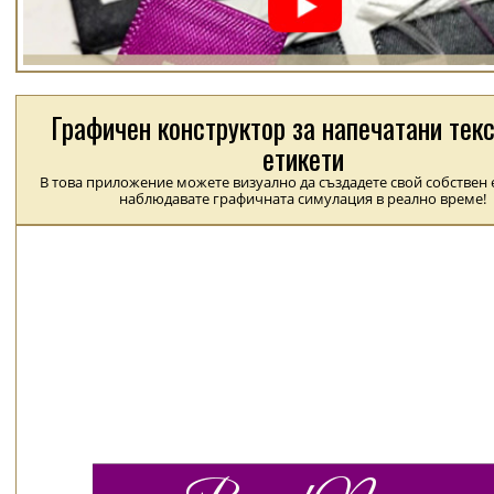
Графичен конструктор за напечатани тек
етикети
В това приложение можете визуално да създадете свой собствен е
наблюдавате графичната симулация в реално време!