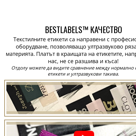
BESTLABELS™ КАЧЕСТВО
Текстилните етикети са направени с профес
оборудване, позволяващо ултразвуково ряз
материята.
Платът в краищата на етикетите, нап
нас, не се разшива и къса!
Отдолу можете да видите сравнение между нормално 
етикети и ултразвукови такива.