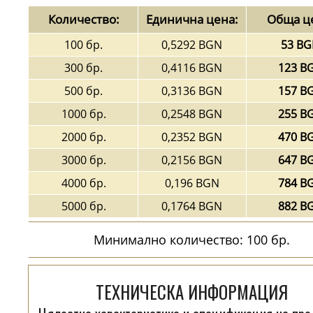
Количество:
Единична цена:
Обща ц
100 бр.
0,5292 BGN
53 B
300 бр.
0,4116 BGN
123 B
500 бр.
0,3136 BGN
157 B
1000 бр.
0,2548 BGN
255 B
2000 бр.
0,2352 BGN
470 B
3000 бр.
0,2156 BGN
647 B
4000 бр.
0,196 BGN
784 B
5000 бр.
0,1764 BGN
882 B
Минимално количество: 100 бр.
ТЕХНИЧЕСКА ИНФОРМАЦИЯ