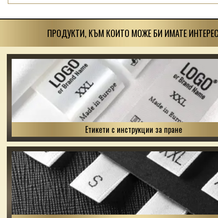
ПРОДУКТИ, КЪМ КОИТО МОЖЕ БИ ИМАТЕ ИНТЕРЕС
Етикети с инструкции за пране