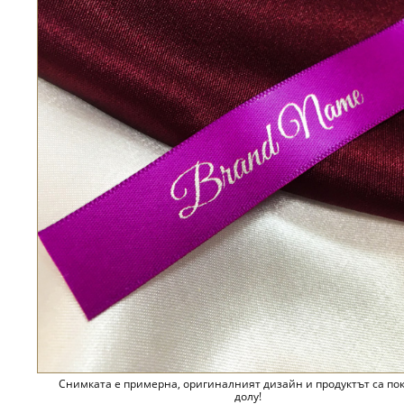
Снимката е примерна, оригиналният дизайн и продуктът са по
долу!