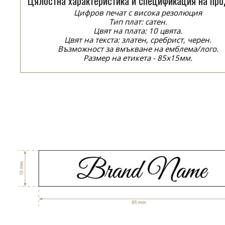
Цялостна характеристика и спецификация на про
Цифров печат с висока резолюция
Тип плат: сатен.
Цвят на плата: 10 цвята.
Цвят на текста: златен, сребрист, черен.
Възможност за вмъкване на емблема/лого.
Размер на етикета - 85x15мм.