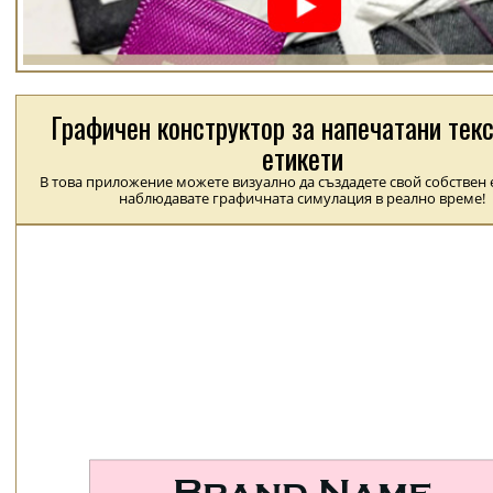
Графичен конструктор за напечатани тек
етикети
В това приложение можете визуално да създадете свой собствен е
наблюдавате графичната симулация в реално време!