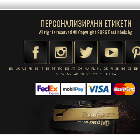
ПЕРСОНАЛИЗИРАНИ ЕТИКЕТИ
All rights reserved © Copyright 2026 Bestlabels.bg
EU
UK
US
FR
BE
IT
ES
PT
RO
DE
AT
CH
HU
PL
NL
DK
FI
SE
BG
CZ
EE
SI
SK
MX
AR
BR
VE
CO
CL
AU
CA