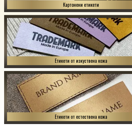
Картонени етикети
Етикети от изкуствена кожа
Етикети от естествена кожа