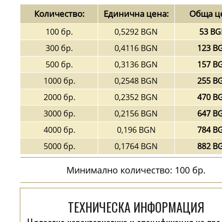
Количество:
Единична цена:
Обща ц
100 бр.
0,5292 BGN
53 B
300 бр.
0,4116 BGN
123 B
500 бр.
0,3136 BGN
157 B
1000 бр.
0,2548 BGN
255 B
2000 бр.
0,2352 BGN
470 B
3000 бр.
0,2156 BGN
647 B
4000 бр.
0,196 BGN
784 B
5000 бр.
0,1764 BGN
882 B
Минимално количество: 100 бр.
ТЕХНИЧЕСКА ИНФОРМАЦИЯ