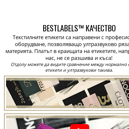
BESTLABELS™ КАЧЕСТВО
Текстилните етикети са направени с профес
оборудване, позволяващо ултразвуково ряз
материята.
Платът в краищата на етикетите, нап
нас, не се разшива и къса!
Отдолу можете да видите сравнение между нормално 
етикети и ултразвукови такива.