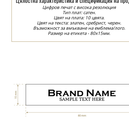
Цялостна характеристика и спецификация на про
Цифров печат с висока резолюция
Тип плат: сатен.
Цвят на плата: 10 цвята.
Цвят на текста: златен, сребрист, черен.
Възможност за вмъкване на емблема/лого.
Размер на етикета - 80x15мм.