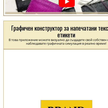
Графичен конструктор за напечатани тек
етикети
В това приложение можете визуално да създадете свой собствен е
наблюдавате графичната симулация в реално време!