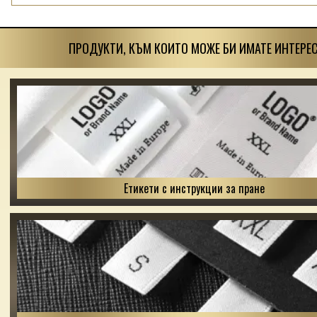
ПРОДУКТИ, КЪМ КОИТО МОЖЕ БИ ИМАТЕ ИНТЕРЕС
Етикети с инструкции за пране