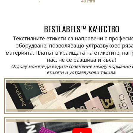
BESTLABELS™ КАЧЕСТВО
Текстилните етикети са направени с профес
оборудване, позволяващо ултразвуково ряз
материята.
Платът в краищата на етикетите, нап
нас, не се разшива и къса!
Отдолу можете да видите сравнение между нормално 
етикети и ултразвукови такива.