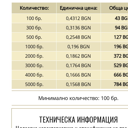
Количество:
Единична цена:
Обща ц
100 бр.
0,4312 BGN
43 B
300 бр.
0,3136 BGN
94 B
500 бр.
0,2548 BGN
127 B
1000 бр.
0,196 BGN
196 B
2000 бр.
0,1862 BGN
372 B
3000 бр.
0,1764 BGN
529 B
4000 бр.
0,1666 BGN
666 B
5000 бр.
0,1568 BGN
784 B
Минимално количество: 100 бр.
ТЕХНИЧЕСКА ИНФОРМАЦИЯ