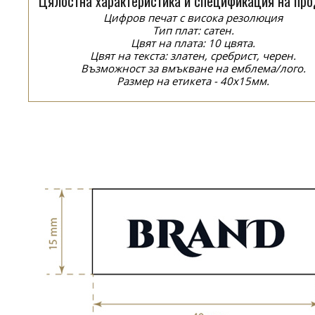
Цялостна характеристика и спецификация на про
Цифров печат с висока резолюция
Тип плат: сатен.
Цвят на плата: 10 цвята.
Цвят на текста: златен, сребрист, черен.
Възможност за вмъкване на емблема/лого.
Размер на етикета - 40x15мм.