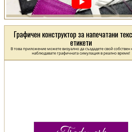
Графичен конструктор за напечатани тек
етикети
В това приложение можете визуално да създадете свой собствен е
наблюдавате графичната симулация в реално време!