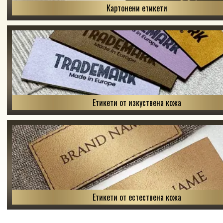
Картонени етикети
Етикети от изкуствена кожа
Етикети от естествена кожа