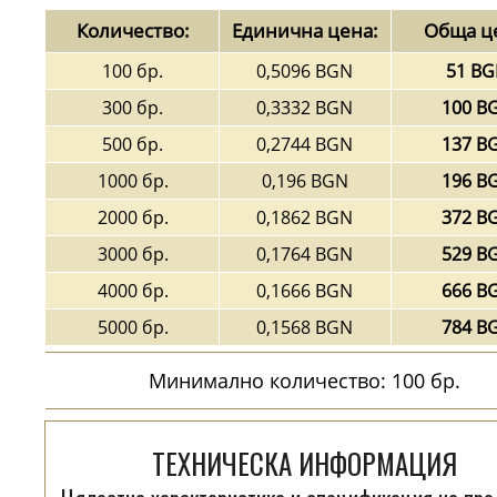
Количество:
Единична цена:
Обща ц
100 бр.
0,5096 BGN
51 B
300 бр.
0,3332 BGN
100 B
500 бр.
0,2744 BGN
137 B
1000 бр.
0,196 BGN
196 B
2000 бр.
0,1862 BGN
372 B
3000 бр.
0,1764 BGN
529 B
4000 бр.
0,1666 BGN
666 B
5000 бр.
0,1568 BGN
784 B
Минимално количество: 100 бр.
ТЕХНИЧЕСКА ИНФОРМАЦИЯ