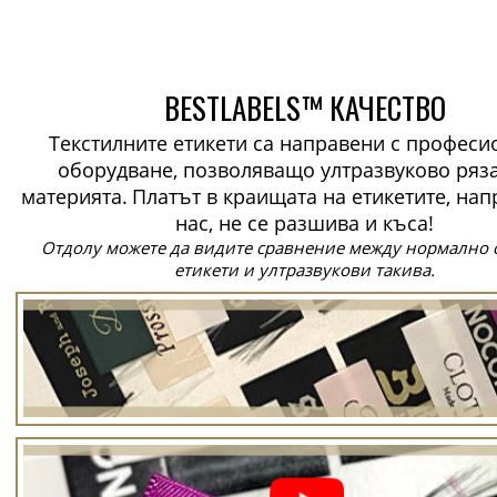
BESTLABELS™ КАЧЕСТВО
Текстилните етикети са направени с профес
оборудване, позволяващо ултразвуково ряз
материята.
Платът в краищата на етикетите, нап
нас, не се разшива и къса!
Отдолу можете да видите сравнение между нормално 
етикети и ултразвукови такива.