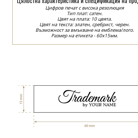
Цялостна характеристика и спецификация на про
Цифров печат с висока резолюция
Тип плат: сатен.
Цвят на плата: 10 цвята.
Цвят на текста: златен, сребрист, черен.
Възможност за вмъкване на емблема/лого.
Размер на етикета - 60x15мм.