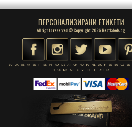
ПЕРСОНАЛИЗИРАНИ ЕТИКЕТИ
All rights reserved © Copyright 2026 Bestlabels.bg
EU
UK
US
FR
BE
IT
ES
PT
RO
DE
AT
CH
HU
PL
NL
DK
FI
SE
BG
CZ
EE
SI
SK
MX
AR
BR
VE
CO
CL
AU
CA