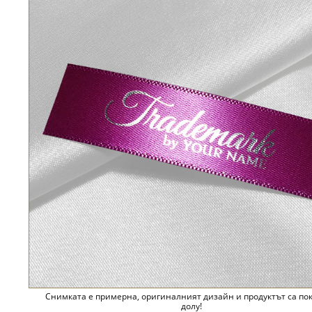
Снимката е примерна, оригиналният дизайн и продуктът са по
долу!