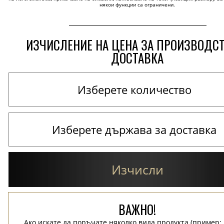
някои функции са ограничени.
ИЗЧИСЛЕНИЕ НА ЦЕНА ЗА ПРОИЗВОДС
ДОСТАВКА
Изчисли
ВАЖНО!
Ако искате да поръчате няколко вида продукта (пример