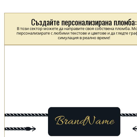
Създайте персонализирана пломба:
В този сектор можете да направите своя собствена пломба. Мо
персонализирате с любими текстове и цветове и да гледте гр
симулация в реално време!