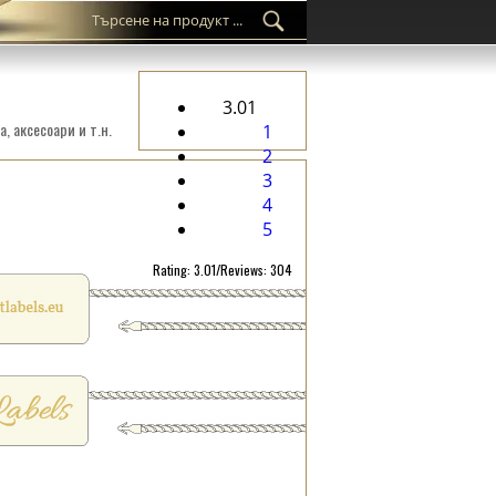
3.01
 аксесоари и т.н.
1
2
3
4
5
Rating: 3.01/Reviews: 304