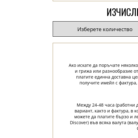
ИЗЧИСЛЕ
Ако искате да поръчате няколко
и грижа или разнообразие от
платите единна доставна це
получите имейл с фактура,
Между 24-48 часа (работни 
вариант, както и фактура, в
можете да платите бързо и лес
Discover) във всяка валута (ва