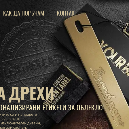
КАК ДА ПОРЪЧАМ
КОНТАКТ
А ДРЕХИ
ОНАЛИЗИРАНИ ЕТИКЕТИ ЗА ОБЛЕКЛО
ктите си и направете
азара, като
 изключителен дизайн,
име или слогън.