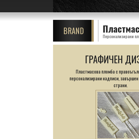
Пластмас
BRAND
Персонализирани пла
ГРАФИЧЕН ДИ
Пластмасова пломба с правоъгълн
персонализирани надписи, завършен 
страни.