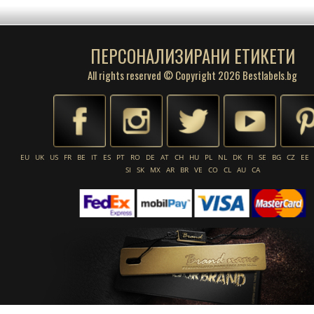
ПЕРСОНАЛИЗИРАНИ ЕТИКЕТИ
All rights reserved © Copyright 2026 Bestlabels.bg
EU
UK
US
FR
BE
IT
ES
PT
RO
DE
AT
CH
HU
PL
NL
DK
FI
SE
BG
CZ
EE
SI
SK
MX
AR
BR
VE
CO
CL
AU
CA