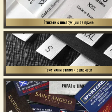
Етикети с инструкции за пране
Текстилни етикети с размери