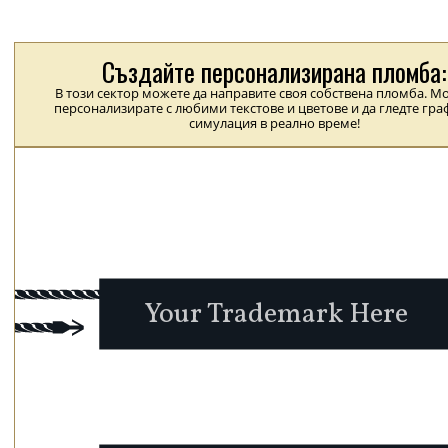
Създайте персонализирана пломба:
В този сектор можете да направите своя собствена пломба. Мо
персонализирате с любими текстове и цветове и да гледте гр
симулация в реално време!