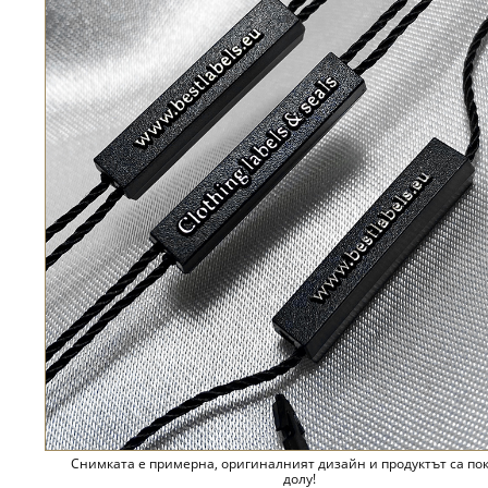
Снимката е примерна, оригиналният дизайн и продуктът са по
долу!