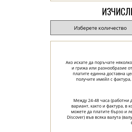
ИЗЧИСЛЕ
Ако искате да поръчате няколко
и грижа или разнообразие от
платите единна доставна це
получите имейл с фактура,
Между 24-48 часа (работни 
вариант, както и фактура, в
можете да платите бързо и лес
Discover) във всяка валута (ва