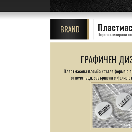
Пластмас
BRAND
Персонализирани пла
ГРАФИЧЕН ДИ
Пластмасова пломба кръгла форма с 
отпечатъци, завършени с фолио от