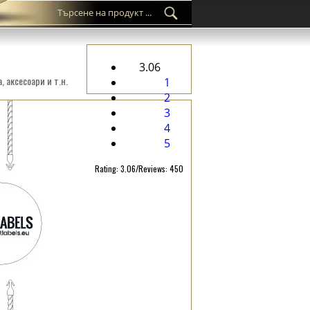
3.06
 аксесоари и т.н.
1
2
3
4
5
Rating: 3.06/Reviews: 450