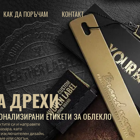
КАК ДА ПОРЪЧАМ
КОНТАКТ
А ДРЕХИ
ОНАЛИЗИРАНИ ЕТИКЕТИ ЗА ОБЛЕКЛО
ктите си и направете
азара, като
 изключителен дизайн,
име или слогън.