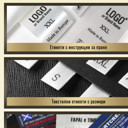
Етикети с инструкции за пране
Текстилни етикети с размери