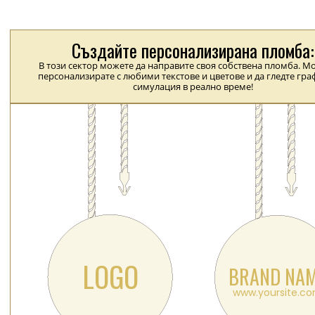
Създайте персонализирана пломба:
В този сектор можете да направите своя собствена пломба. Мо
персонализирате с любими текстове и цветове и да гледте гр
симулация в реално време!