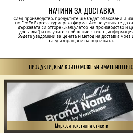
НАЧИНИ ЗА ДОСТАВКА
След производство, продуктите ще бъдат опаковани и и
по FedEx Express куриерска фирма. Ако не успявате да о
държавата си отгоре („калкулатор на производство и ц
доставка“) и получите съобщение с текст „информация
бъдете уведомени за цената и метод на доставка чрез 
след изпращане на поръчката.
ПРОДУКТИ, КЪМ КОИТО МОЖЕ БИ ИМАТЕ ИНТЕРЕС
Маркови текстилни етикети