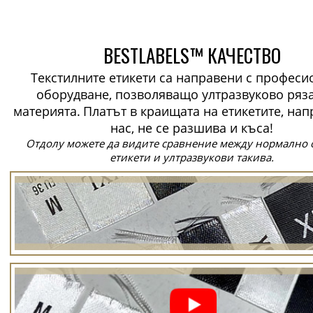
BESTLABELS™ КАЧЕСТВО
Текстилните етикети са направени с профес
оборудване, позволяващо ултразвуково ряз
материята.
Платът в краищата на етикетите, нап
нас, не се разшива и къса!
Отдолу можете да видите сравнение между нормално 
етикети и ултразвукови такива.