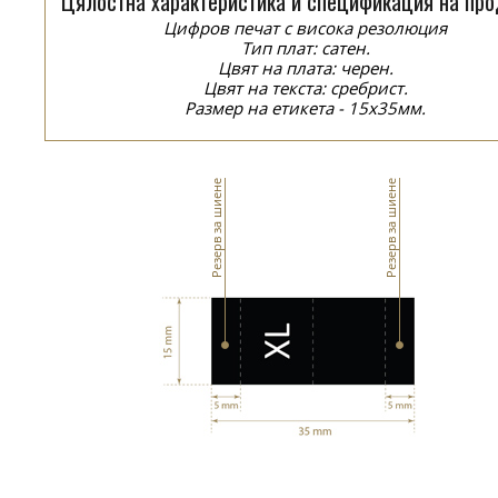
Цялостна характеристика и спецификация на про
Цифров печат с висока резолюция
Тип плат: сатен.
Цвят на плата: черен.
Цвят на текста: сребрист.
Размер на етикета - 15x35мм.
Резерв за шиене
Резерв за шиене