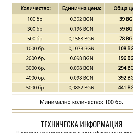
Количество:
Единична цена:
Обща ц
100 бр.
0,392 BGN
39 B
300 бр.
0,196 BGN
59 B
500 бр.
0,1568 BGN
78 B
1000 бр.
0,1078 BGN
108 B
2000 бр.
0,098 BGN
196 B
3000 бр.
0,098 BGN
294 B
4000 бр.
0,098 BGN
392 B
5000 бр.
0,0882 BGN
441 B
Минимално количество: 100 бр.
ТЕХНИЧЕСКА ИНФОРМАЦИЯ