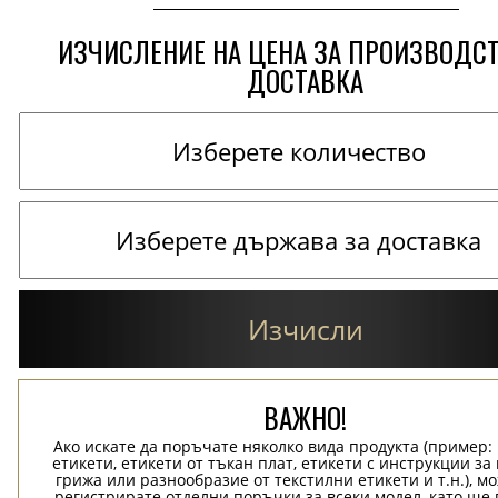
ИЗЧИСЛЕНИЕ НА ЦЕНА ЗА ПРОИЗВОДС
ДОСТАВКА
Изчисли
ВАЖНО!
Ако искате да поръчате няколко вида продукта (пример
етикети, етикети от тъкан плат, етикети с инструкции за
грижа или разнообразие от текстилни етикети и т.н.), м
регистрирате отделни поръчки за всеки модел, като ще