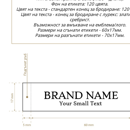
Фон на етикета: 120 цвята.
Цвят на текста - стандартен конец за бродиране: 120
Цвят на текста - конец за бродиране с лурекс: злат
сребрист.
Възможност за вмъкване на емблема/лого.
Размери на сгънати етикети - 60x17мм.
Размери на разгънати етикети - 70x17мм.
Подгънат ръб