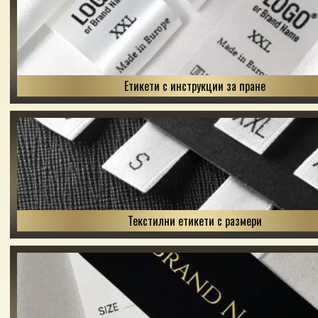
Етикети с инструкции за пране
Текстилни етикети с размери