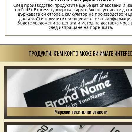
След производство, продуктите ще бъдат опаковани и и
по FedEx Express куриерска фирма. Ако не успявате да о
държавата си отгоре („калкулатор на производство и ц
доставка“) и получите съобщение с текст „информация
бъдете уведомени за цената и метод на доставка чрез 
след изпращане на поръчката.
ПРОДУКТИ, КЪМ КОИТО МОЖЕ БИ ИМАТЕ ИНТЕРЕС
Маркови текстилни етикети