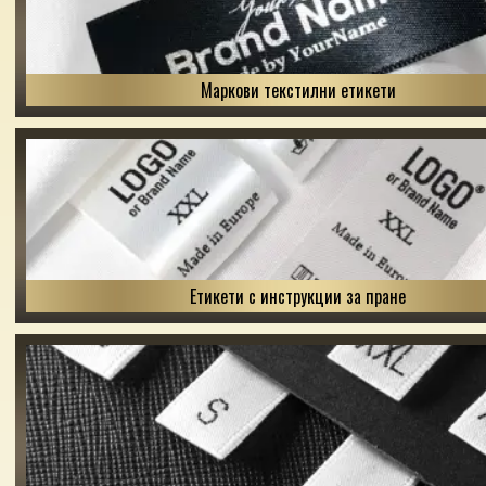
Маркови текстилни етикети
Етикети с инструкции за пране