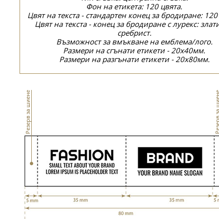
Фон на етикета: 120 цвята.
Цвят на текста - стандартен конец за бродиране: 120
Цвят на текста - конец за бродиране с лурекс: злат
сребрист.
Възможност за вмъкване на емблема/лого.
Размери на сгънати етикети - 20x40мм.
Размери на разгънати етикети - 20x80мм.
Резерв за шиене
Резерв за ш