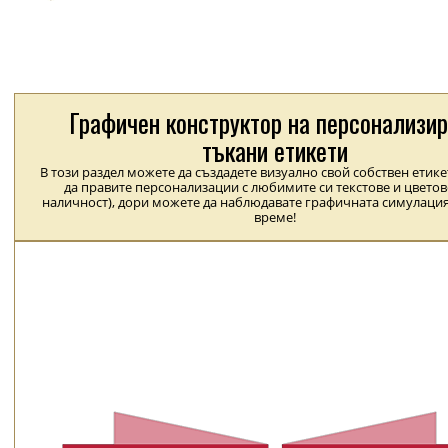
Графичен конструктор на персонализи
тъкани етикети
В този раздел можете да създадете визуално свой собствен етик
да правите персонализации с любимите си текстове и цветов
наличност), дори можете да наблюдавате графичната симулация
време!