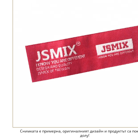
Снимката е примерна, оригиналният дизайн и продуктът са по
долу!