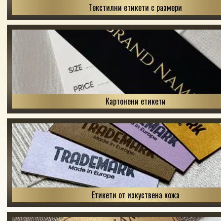
Текстилни етикети с размери
Картонени етикети
Етикети от изкуствена кожа