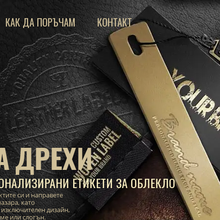
КАК ДА ПОРЪЧАМ
КОНТАКТ
А ДРЕХИ
ОНАЛИЗИРАНИ ЕТИКЕТИ ЗА ОБЛЕКЛО
ктите си и направете
азара, като
 изключителен дизайн,
име или слогън.