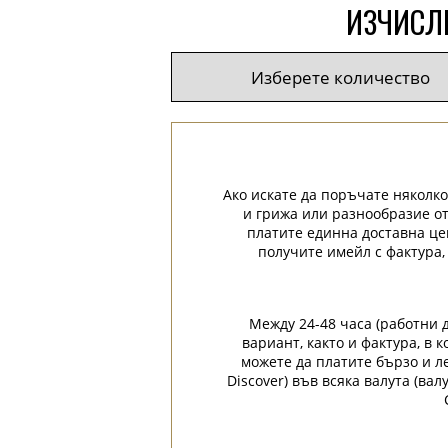
ИЗЧИСЛЕ
Ако искате да поръчате няколко
и грижа или разнообразие от
платите единна доставна це
получите имейл с фактура,
Между 24-48 часа (работни 
вариант, както и фактура, в
можете да платите бързо и лес
Discover) във всяка валута (ва