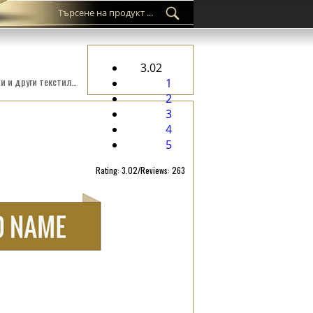
3.02
Тъкан етикет по поръчка WL-M91 дигитално бродирани върх материя, подходяща за дрехи,аксесоари и други текстилни продукти.
1
2
3
4
5
Rating: 3.02/Reviews: 263