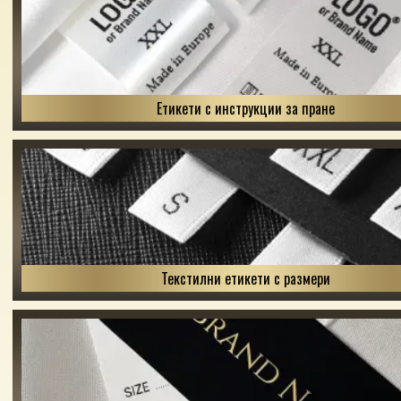
Етикети с инструкции за пране
Текстилни етикети с размери