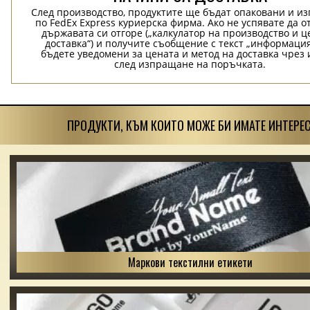
След производство, продуктите ще бъдат опаковани и и
по FedEx Express куриерска фирма. Ако не успявате да о
държавата си отгоре („калкулатор на производство и ц
доставка“) и получите съобщение с текст „информация
бъдете уведомени за цената и метод на доставка чрез 
след изпращане на поръчката.
ПРОДУКТИ, КЪМ КОИТО МОЖЕ БИ ИМАТЕ ИНТЕРЕС
Маркови текстилни етикети