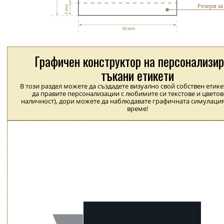
Резерв з
Графичен конструктор на персонализи
тъкани етикети
В този раздел можете да създадете визуално свой собствен етик
да правите персонализации с любимите си текстове и цветов
наличност), дори можете да наблюдавате графичната симулация
време!