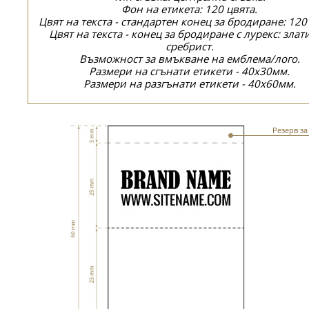
Фон на етикета: 120 цвята.
Цвят на текста - стандартен конец за бродиране: 120
Цвят на текста - конец за бродиране с лурекс: злат
сребрист.
Възможност за вмъкване на емблема/лого.
Размери на сгънати етикети - 40x30мм.
Размери на разгънати етикети - 40x60мм.
Резерв з