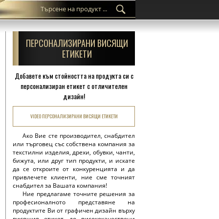
ПЕРСОНАЛИЗИРАНИ ВИСЯЩИ
ЕТИКЕТИ
Добавете към стойността на продукта си с
персонализиран етикет с отличителен
дизайн!
VIDEO ПЕРСОНАЛИЗИРАНИ ВИСЯЩИ ЕТИКЕТИ
Ако Вие сте производител, снабдител
или търговец със собствена компания за
текстилни изделия, дрехи, обувки, чанти,
бижута, или друг тип продукти, и искате
да се откроите от конкуренцията и да
привлечете клиенти, ние сме точният
снабдител за Вашата компания!
Ние предлагаме точните решения за
професионалното представяне на
продуктите Ви от графичен дизайн върху
висящия етикет, до висококачествени