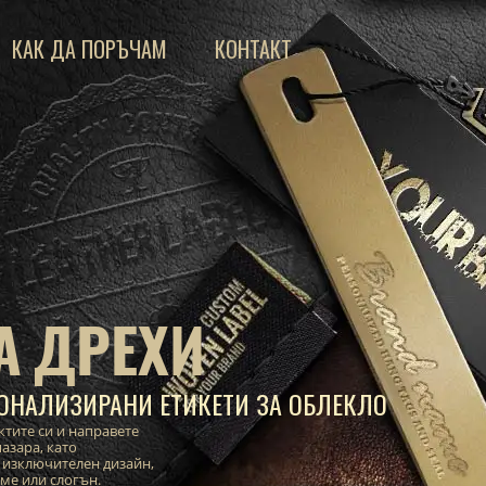
КАК ДА ПОРЪЧАМ
КОНТАКТ
А ДРЕХИ
ОНАЛИЗИРАНИ ЕТИКЕТИ ЗА ОБЛЕКЛО
ктите си и направете
азара, като
 изключителен дизайн,
име или слогън.